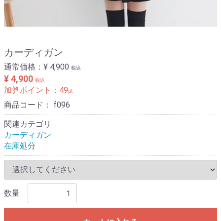
カーディガン
通常価格：
¥ 4,900
税込
¥ 4,900
税込
加算ポイント：
49
pt
商品コード：
f096
関連カテゴリ
カーディガン
在庫処分
数量