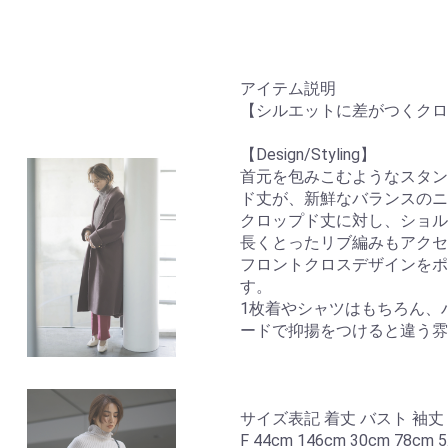
アイテム説明
【シルエットに差がつくクロ
【Design/Styling】
首元を包みこむようなスタン
ド丈が、新鮮なバランスのニ
クロップド丈に対し、ショル
長くとったリブ編みもアクセ
フロントクロスデザインをポ
す。
1枚着やシャツはもちろん、
ードで抑揚をつけると違う雰
サイズ表記 着丈 バスト 袖丈
F 44cm 146cm 30cm 78cm 5