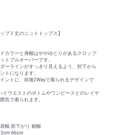
ップド丈のニットトップス】
ドカラーと身幅はややゆとりがあるクロップ
ットプルオーバーです。
ダーラインがすっきり見えるよう、肘下から
ントになります。
イントに、前後2Wayで着られるデザインで
ハイウエストのボトムやワンピースとのレイヤ
囲気で着られます。
 肩幅 前下がり 裾幅
.5cm 66cm