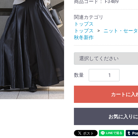
商品コード：
F3489
関連カテゴリ
トップス
トップス
ニット・セータ
秋冬新作
数量
カートに入
お気に入りに